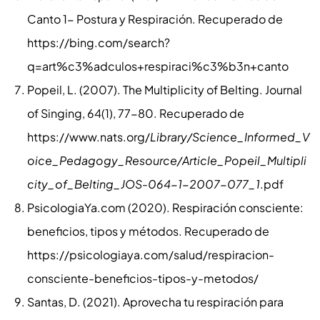
Canto 1- Postura y Respiración. Recuperado de
https://bing.com/search?
q=art%c3%adculos+respiraci%c3%b3n+canto
Popeil, L. (2007). The Multiplicity of Belting. Journal
of Singing, 64(1), 77-80. Recuperado de
https://www.nats.org/
Library/Science_Informed_V
oice_Pedagogy_Resource/Article_Popeil_Multipli
city_of_Belting_JOS-064-1-2007-077_1
.pdf
PsicologiaYa.com (2020). Respiración consciente:
beneficios, tipos y métodos. Recuperado de
https://psicologiaya.com/salud/respiracion-
consciente-beneficios-tipos-y-metodos/
Santas, D. (2021). Aprovecha tu respiración para