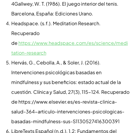
4Gallwey, W. T. (1986). El juego interior del tenis.
Barcelona, España: Ediciones Urano.
Headspace. (s.f.). Meditation Research.
Recuperado
de
https://www.headspace.com/es/science/medi
tation-research
Hervás, G., Cebolla, A., & Soler, J. (2016).
Intervenciones psicológicas basadas en
mindfulness y sus beneficios: estado actual de la
cuestión. Clínica y Salud, 27(3), 115-124. Recuperado
de https://www.elsevier.es/es-revista-clinica-
salud-364-articulo-intervenciones-psicologicas-
basadas-mindfulness-sus-S1130527416300391
LibreTexts Español (n.d.). 1.2: Fundamentos del