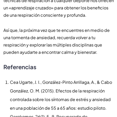
técnicas de respiración a cualquier deporte nos ofrecen
un «aprendizaje cruzado» para obtener los beneficios
de una respiración consciente y profunda.
Así que, la próxima vez que te encuentres en medio de
una tormenta de ansiedad, recuerda volver a tu
respiración y explorar las múltiples disciplinas que
pueden ayudarte a encontrar calma y bienestar.
Referencias
Cea Ugarte, J. I., González-Pinto Arrillaga, A., & Cabo
González, O. M. (2015). Efectos de la respiración
controlada sobre los síntomas de estrés y ansiedad
en una población de 55 a 65 años: estudio piloto.
Gerokomos, 26(1), 5-9. Recuperado de