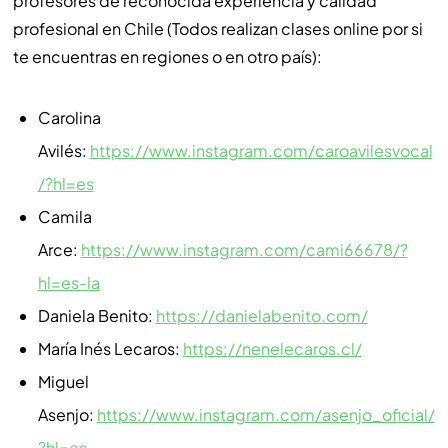
profesores de reconocida experiencia y calidad
profesional en Chile (Todos realizan clases online por si
te encuentras en regiones o en otro país):
Carolina
Avilés:
https://www.instagram.com/caroavilesvocal
/?hl=es
Camila
Arce:
https://www.instagram.com/cami66678/?
hl=es-la
Daniela Benito:
https://danielabenito.com/
María Inés Lecaros:
https://nenelecaros.cl/
Miguel
Asenjo:
https://www.instagram.com/asenjo_oficial/
?hl=es