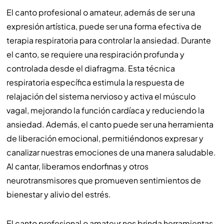
El canto profesional o amateur, además de ser una
expresión artística, puede ser una forma efectiva de
terapia respiratoria para controlar la ansiedad. Durante
el canto, se requiere una respiración profunda y
controlada desde el diafragma. Esta técnica
respiratoria específica estimula la respuesta de
relajación del sistema nervioso y activa el músculo
vagal, mejorando la función cardíaca y reduciendo la
ansiedad. Además, el canto puede ser una herramienta
de liberación emocional, permitiéndonos expresar y
canalizar nuestras emociones de una manera saludable.
Al cantar, liberamos endorfinas y otros
neurotransmisores que promueven sentimientos de
bienestar y alivio del estrés.
El canto profesional o amateur nos brinda herramientas