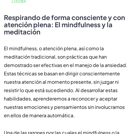
Respirando de forma consciente y con
atención plena: El mindfulness y la
meditación
El mindfulness, o atención plena, así como la
meditación tradicional, son prácticas que han
demostrado ser efectivas en el manejo de la ansiedad.
Estas técnicas se basan en dirigir conscientemente
nuestra atención al momento presente, sin juzgar ni
resistir lo que está sucediendo. Al desarrollar estas
habilidades, aprenderemos a reconocer y aceptar
nuestras emociones y pensamientos sin involucrarnos
en ellos de manera automática.
Una de las razones por las cuales el mindfulness o la