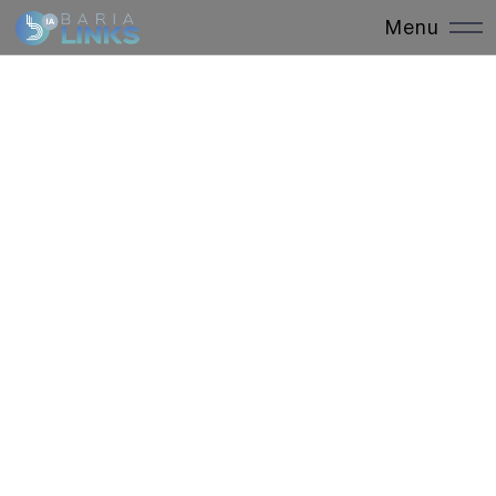
Menu
Close