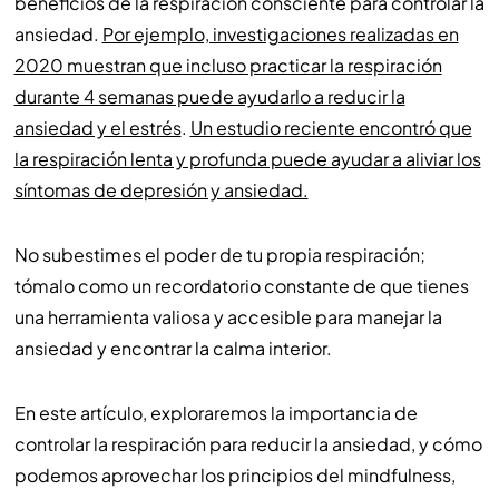
beneficios de la respiración consciente para controlar la
ansiedad.
Por ejemplo, investigaciones realizadas en
2020 muestran que incluso practicar la respiración
durante 4 semanas puede ayudarlo a reducir la
ansiedad y el estrés
.
Un estudio reciente encontró que
la respiración lenta y profunda puede ayudar a aliviar los
síntomas de depresión y ansiedad.
No subestimes el poder de tu propia respiración;
tómalo como un recordatorio constante de que tienes
una herramienta valiosa y accesible para manejar la
ansiedad y encontrar la calma interior.
En este artículo, exploraremos la importancia de
controlar la respiración para reducir la ansiedad, y cómo
podemos aprovechar los principios del mindfulness,